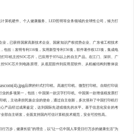
盖计算机硬件、个人健康服务、
LED
照明等业务领域的全球性公司，倾力打
部企业，已获得国家高新技术企业、国家知识产权优势企业、广东省工程技术
权，包括：发明专利
116
项，实用新型专利
156
项，软件著作权
123
项，集成电
的打印机主控
SOC
芯片，已应用于
95%
以上的自主产品。在江门、深圳、广
主控
SOC
芯片到电路原理、从底层固件到应用层软件、从机械结构到整体设
品牌的针式打印机、高速打印机、微型打印机、自助打印设
行业的多项第一，包括：中国第一款汉字打印机、中国第一款增值税发票打
印机，主动承担民族企业的使命，通过自主创新，多次填补了中国打印机行
核心产品经过成果鉴定，达到国际先进或领先的水平。基于信息化安全的考
片全部自主研发，全面支持国内可信计算机技术规范，安全可控性高。
“日行万步，健康长驻”的理念，以“让一亿中国人享受日行万步的健康生活”为