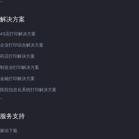
...
解决方案
4S店打印解决方案
企业打印综合解决方案
药店打印解决方案
制造业打印解决方案
金融打印解决方案
医院信息化系统打印解决方案
...
服务支持
驱动下载