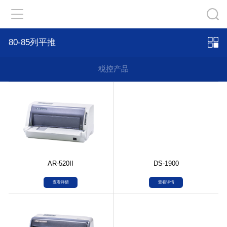
华体网电脑版
|
世界杯在线
|
五大联赛在线平台
|
pc加拿大2.8pc官网
|
ledong首页
|
开云全线app登陆
|
五大联赛买球网
|
乐竞电竞平台
|
千亿官
方网站
|
80-85列平推
税控产品
行业产品
渠道产品
AR-520II
DS-1900
查看详情
查看详情