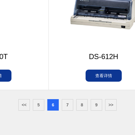
0T
DS-612H
情
查看详情
<<
5
6
7
8
9
>>