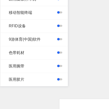
移动智能终端
RFID设备
9游体育(中国)软件
色带耗材
医用腕带
医用胶片