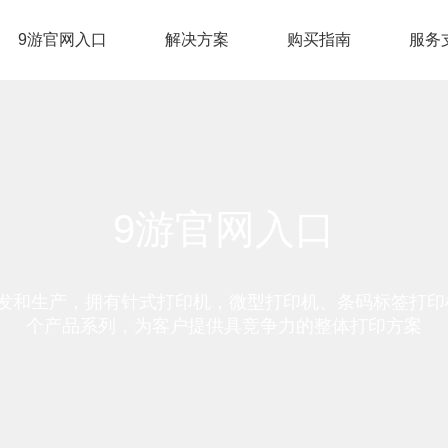
开云全线app登陆
|
五大联赛买球网
|
乐竞电竞平台
|
千亿官方网站
|
9游官网入口
解决方案
购买指南
服务
9游官网入口
研发和生产，拥有针式打印机，微型打印机、条码标签打印
个产品系列，为客户提供具竞争力的整体打印方案