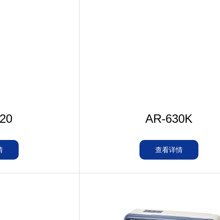
20
AR-630K
情
查看详情