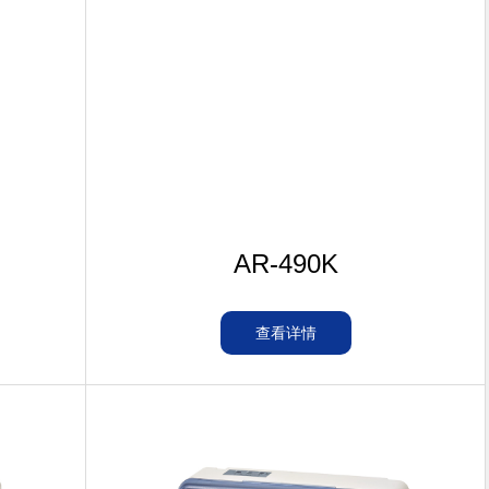
AR-490K
查看详情