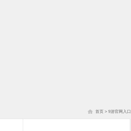
首页
>
9游官网入口