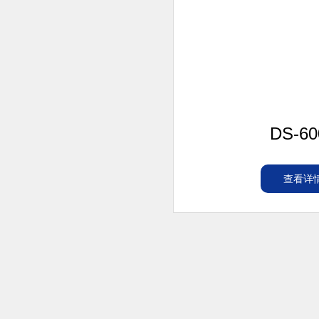
DS-60
查看详