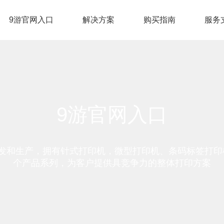
开云全线app登陆
|
五大联赛买球网
|
乐竞电竞平台
|
千亿官方网站
|
9游官网入口
解决方案
购买指南
服务
9游官网入口
研发和生产，拥有针式打印机，微型打印机、条码标签打印
个产品系列，为客户提供具竞争力的整体打印方案