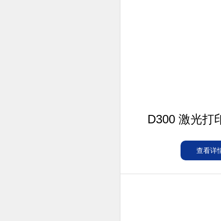
D300 激光
查看详