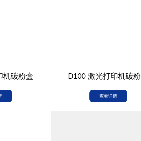
打印机碳粉盒
D100 激光打印机碳
情
查看详情