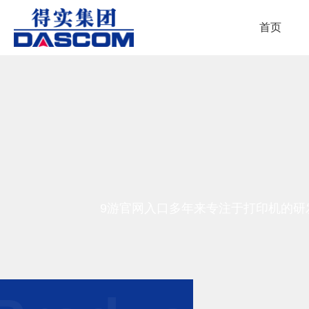
华体网电脑版
|
世界杯在线
|
五大联赛在线平台
|
pc加拿大2.8pc官网
|
ledong首页
|
首页
9游官网入口多年来专注于打印机的