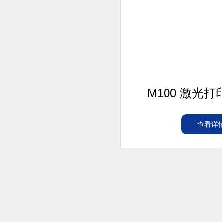
M100 激光
查看详