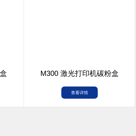
粉盒
M300 激光打印机碳粉盒
查看详情