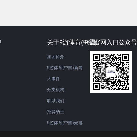
持
关于9游体育(中国)
9游官网入口公众号
集团简介
9游体育(中国)新闻
大事件
分支机构
联系我们
招贤纳士
9游体育(中国)光电