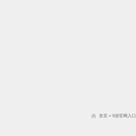
首页
>
9游官网入口