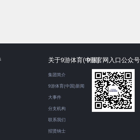
持
关于9游体育(中国)
9游官网入口公众号
集团简介
9游体育(中国)新闻
大事件
分支机构
联系我们
招贤纳士