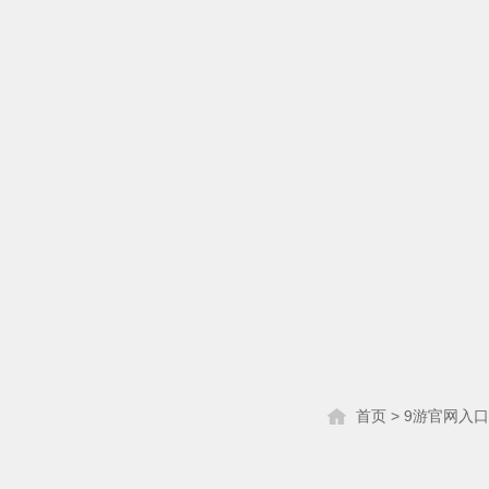
首页
>
9游官网入口