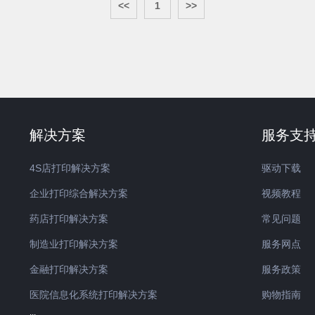
<<
1
>>
解决方案
服务支
4S店打印解决方案
驱动下载
企业打印综合解决方案
视频教程
药店打印解决方案
常见问题
制造业打印解决方案
服务网点
金融打印解决方案
服务政策
医院信息化系统打印解决方案
购物指南
...