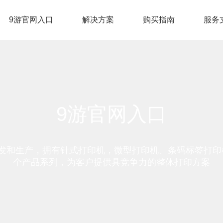
开云全线app登陆
|
五大联赛买球网
|
乐竞电竞平台
|
千亿官方网站
|
9游官网入口
解决方案
购买指南
服务
9游官网入口
研发和生产，拥有针式打印机，微型打印机、条码标签打印
个产品系列，为客户提供具竞争力的整体打印方案