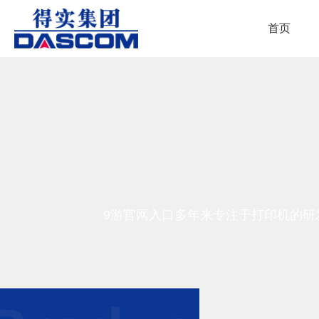
华体网电脑版
|
世界杯在线
|
五大联赛在线平台
|
pc加拿大2.8pc官网
|
ledong首页
|
首页
9游官网入口多年来专注于打印机的