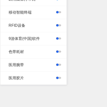
移动智能终端
RFID设备
9游体育(中国)软件
色带耗材
医用腕带
医用胶片