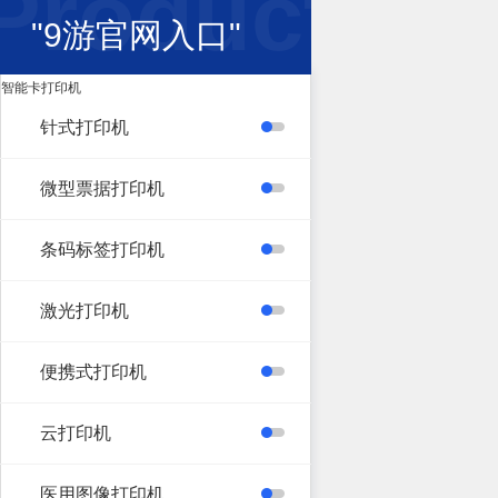
Product
"9游官网入口"
智能卡打印机
针式打印机
微型票据打印机
条码标签打印机
激光打印机
便携式打印机
云打印机
医用图像打印机