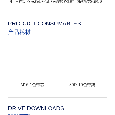
注：本产品中的技术规格指标均来源于9游体育(中国)实验室测量数据
PRODUCT CONSUMABLES
产品耗材
M16-1色带芯
80D-10色带架
DRIVE DOWNLOADS