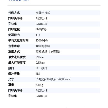
打印方式
点阵击打式
打印头寿命
4
亿次／针
字符集
GB18030
打印速度
390
字
/
秒
复写能力
1+4
平均无故障时间
15000
小时
色带寿命
1000
万字符
送纸方式
摩擦送纸（单页纸）
最大进纸宽度
297mm
最大打印厚度
0.85mm
接口
USB
接口
缓冲容量
8M
尺寸
314(
宽
)
×
366
长
)
×
176(
高
)mm
重量
3.1Kg
打印头寿命
4
亿次／针
字符集
GB18030