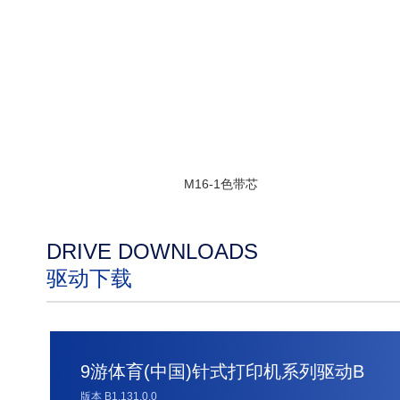
M16-1色带芯
DRIVE DOWNLOADS
驱动下载
9游体育(中国)针式打印机系列驱动B
版本 B1.131.0.0