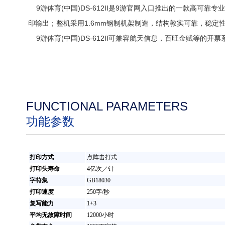
9游体育(中国)DS-612II是9游官网入口推出的一款高可靠
印输出；整机采用1.6mm钢制机架制造，结构敦实可靠，稳定性极
9游体育(中国)DS-612II可兼容航天信息，百旺金赋等的
FUNCTIONAL PARAMETERS
功能参数
打印方式
点阵击打式
打印头寿命
4
亿次／针
字符集
GB18030
打印速度
250
字
/
秒
复写能力
1+3
平均无故障时间
12000
小时