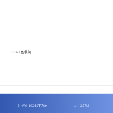
80D-7色带架
支持Win10及以下系统
大小 2.57M