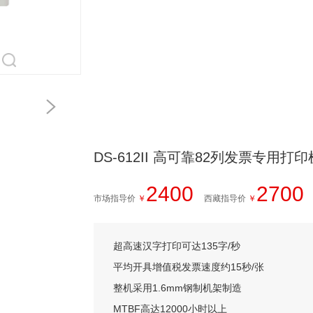
DS-612II 高可靠82列发票专用打印
2400
2700
市场指导价
￥
西藏指导价
￥
超高速汉字打印可达135字/秒
平均开具增值税发票速度约15秒/张
整机采用1.6mm钢制机架制造
MTBF高达12000小时以上