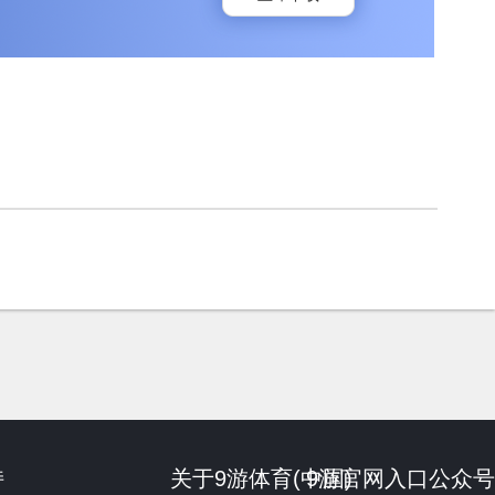
持
关于9游体育(中国)
9游官网入口公众号