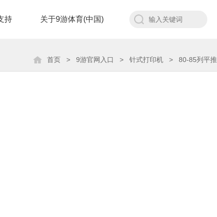
支持
关于9游体育(中国)
首页
>
9游官网入口
>
针式打印机
> 80-85列平推