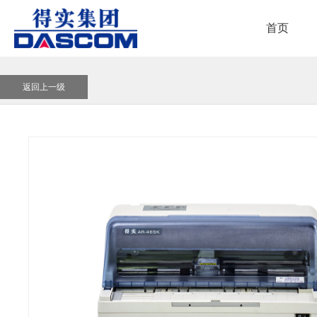
华体网电脑版
|
世界杯在线
|
五大联赛在线平台
|
pc加拿大2.8pc官网
|
ledong首页
|
首页
返回上一级