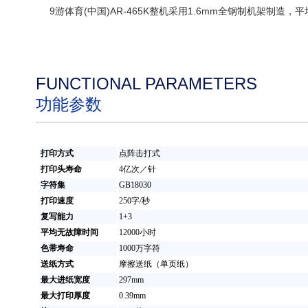
9游体育(中国)AR-465K整机采用1.6mm全钢制机架制造
FUNCTIONAL PARAMETERS
功能参数
打印方式
点阵击打式
打印头寿命
4
亿次／针
字符集
GB18030
打印速度
250
字
/
秒
复写能力
1+3
平均无故障时间
12000
小时
色带寿命
1000
万字符
送纸方式
摩擦送纸（单页纸）
最大进纸宽度
297mm
最大打印厚度
0.39mm