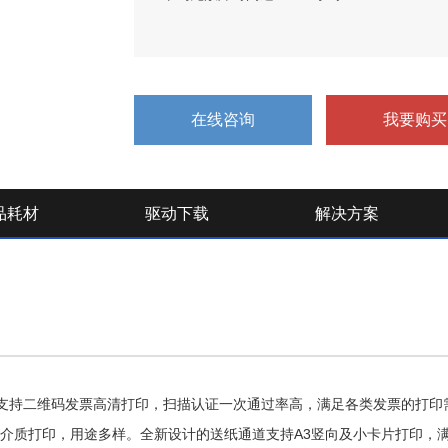
在线咨询
我要购买
品耗材
驱动下载
解决方案
印机，支持二维码发票高清打印，扫描认证一次通过率高，满足各类发票的打
介质打印，用途多样。全新设计的送纸通道支持A3竖向及小卡片打印，