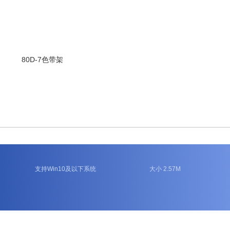
80D-7色带架
支持Win10及以下系统
大小 2.57M