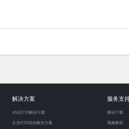
解决方案
服务支
4S店打印解决方案
驱动下载
企业打印综合解决方案
视频教程