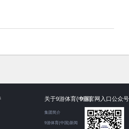
持
关于9游体育(中国)
9游官网入口公众号
集团简介
9游体育(中国)新闻