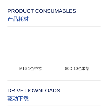
PRODUCT CONSUMABLES
产品耗材
M16-1色带芯
80D-10色带架
DRIVE DOWNLOADS
驱动下载