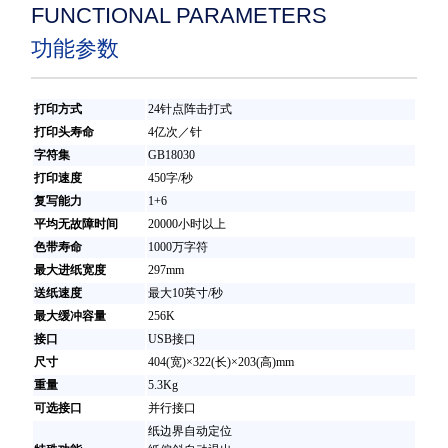
FUNCTIONAL PARAMETERS
功能参数
打印方式
24
针点阵击打式
打印头寿命
4
亿次／针
字符集
GB18030
打印速度
450
字
/
秒
复写能力
1+6
平均无故障时间
20000
小时以上
色带寿命
1000
万字符
最大进纸宽度
297mm
送纸速度
最大
10
英寸
/
秒
最大缓冲容量
256K
接口
USB
接口
尺寸
404(
宽
)
×
322(
长
)
×
203(
高
)mm
重量
5.3Kg
可选接口
并行接口
纸边界自动定位