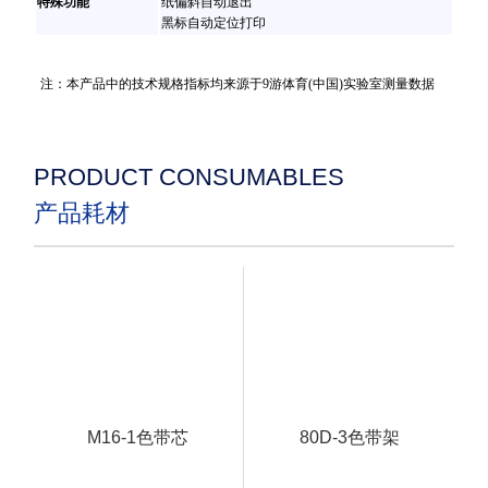
特殊功能
纸偏斜自动退出
黑标自动定位打印
注：本产品中的技术规格指标均来源于9游体育(中国)实验室测量数据
PRODUCT CONSUMABLES
产品耗材
M16-1色带芯
80D-3色带架