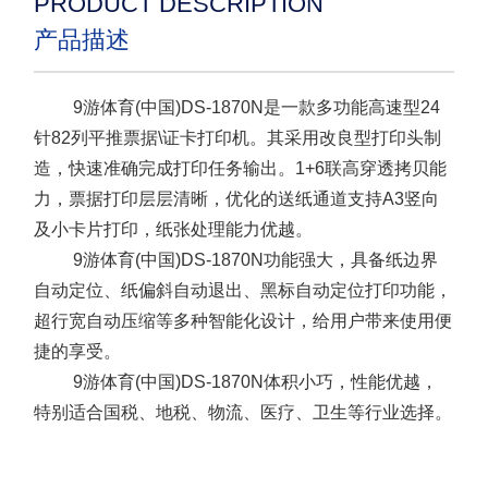
PRODUCT DESCRIPTION
产品描述
9游体育(中国)DS-1870N是一款多功能高速型24
针82列平推票据\证卡打印机。其采用改良型打印头制
造，快速准确完成打印任务输出。1+6联高穿透拷贝能
力，票据打印层层清晰，优化的送纸通道支持A3竖向
及小卡片打印，纸张处理能力优越。
9游体育(中国)DS-1870N功能强大，具备纸边界
自动定位、纸偏斜自动退出、黑标自动定位打印功能，
超行宽自动压缩等多种智能化设计，给用户带来使用便
捷的享受。
9游体育(中国)DS-1870N体积小巧，性能优越，
特别适合国税、地税、物流、医疗、卫生等行业选择。