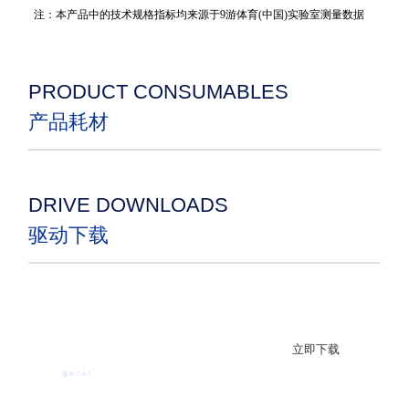
注：本产品中的技术规格指标均来源于9游体育(中国)实验室测量数据
PRODUCT CONSUMABLES
产品耗材
DRIVE DOWNLOADS
驱动下载
9游体育(中国)条码标签打印机驱动
（ZPL、EPL仿真，支持XP系统）
立即下载
版本 7.4.1