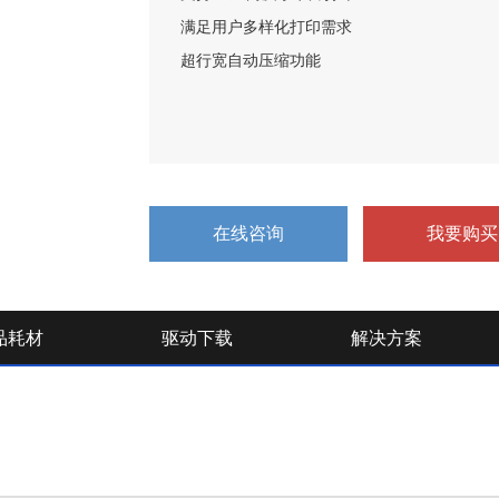
满足用户多样化打印需求
超行宽自动压缩功能
在线咨询
我要购买
品耗材
驱动下载
解决方案