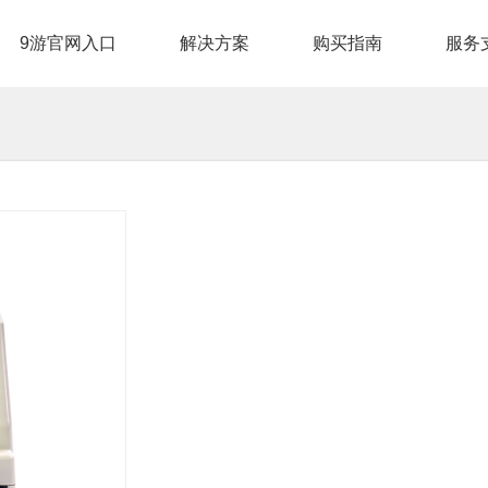
开云全线app登陆
|
五大联赛买球网
|
乐竞电竞平台
|
千亿官方网站
|
9游官网入口
解决方案
购买指南
服务