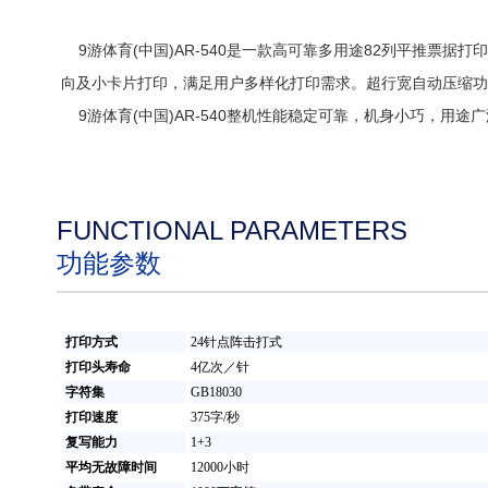
9游体育(中国)AR-540是一款高可靠多用途82列平推票
向及小卡片打印，满足用户多样化打印需求。超行宽自动压缩功
9游体育(中国)AR-540整机性能稳定可靠，机身小巧，用
FUNCTIONAL PARAMETERS
功能参数
打印方式
24
针点阵击打式
打印头寿命
4
亿次／针
字符集
GB18030
打印速度
375
字
/
秒
复写能力
1+3
平均无故障时间
12000
小时