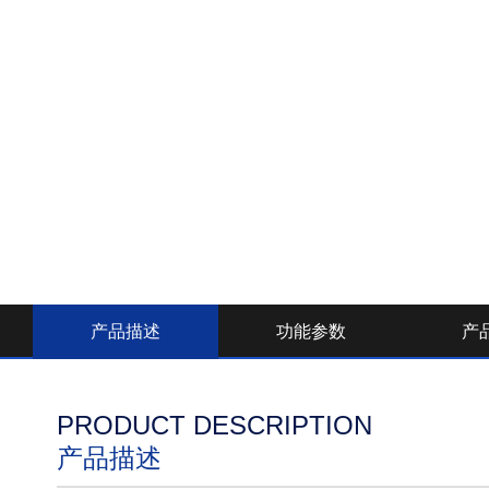
产品描述
功能参数
产
PRODUCT DESCRIPTION
产品描述