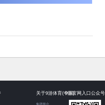
持
关于9游体育(中国)
9游官网入口公众号
集团简介