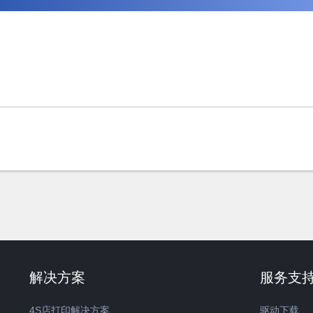
解决方案
服务支
4S店打印解决方案
驱动下载