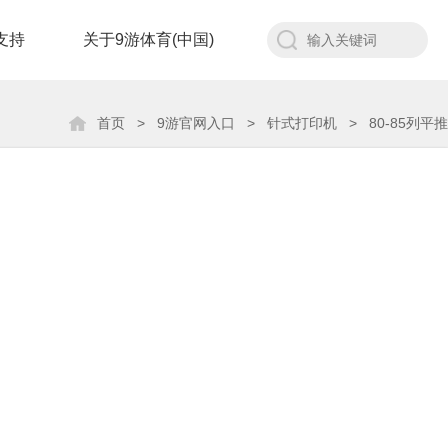
支持
关于9游体育(中国)
首页
>
9游官网入口
>
针式打印机
> 80-85列平推