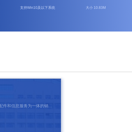
支持Win10及以下系统
大小 10.83M
件和信息服务为一体的销...