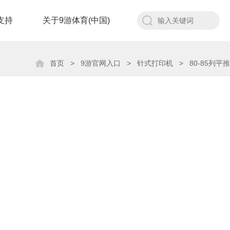
支持
关于9游体育(中国)
首页
>
9游官网入口
>
针式打印机
> 80-85列平推