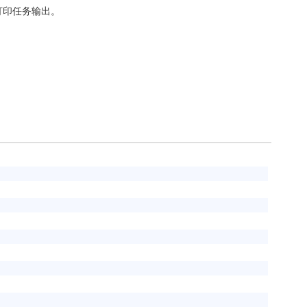
打印任务输出。