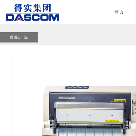
华体网电脑版
|
世界杯在线
|
五大联赛在线平台
|
pc加拿大2.8pc官网
|
ledong首页
|
首页
返回上一级