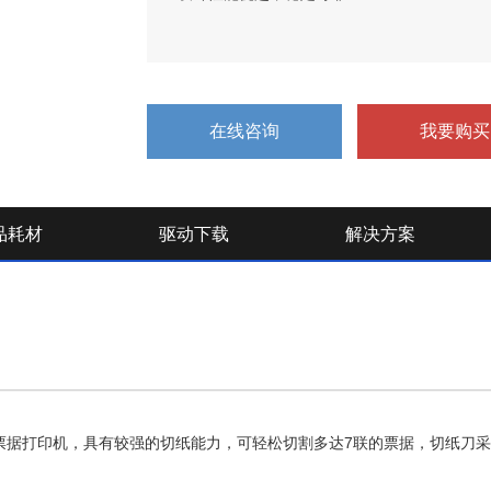
在线咨询
我要购买
品耗材
驱动下载
解决方案
纸型票据打印机，具有较强的切纸能力，可轻松切割多达7联的票据，切纸刀