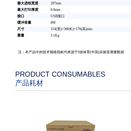
最大进纸宽度
297mm
最大打印厚度
0.8mm
接口
USB
接口
缓冲容量
8M
尺寸
314(
宽
)
×
366
长
)
×
176(
高
)mm
重量
3.1Kg
注：本产品中的技术规格指标均来源于9游体育(中国)实验室测量数据
PRODUCT CONSUMABLES
产品耗材