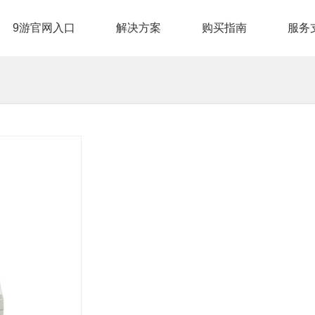
开云全线app登陆
|
五大联赛买球网
|
乐竞电竞平台
|
千亿官方网站
|
9游官网入口
解决方案
购买指南
服务