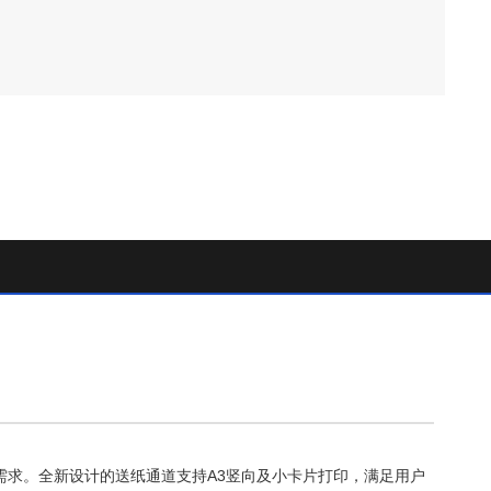
需求。全新设计的送纸通道支持
A3
竖向及小卡片打印，满足用户