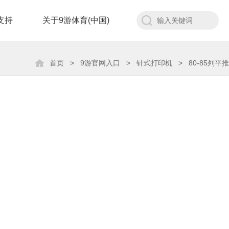
支持
关于9游体育(中国)
首页
>
9游官网入口
>
针式打印机
> 80-85列平推