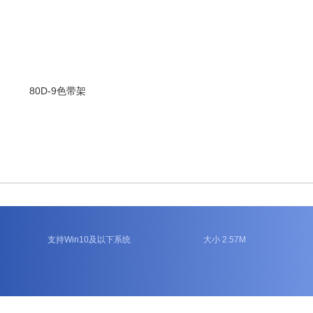
80D-9色带架
支持Win10及以下系统
大小 2.57M