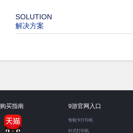
SOLUTION
解决方案
购买指南
9游官网入口
智能卡打印机
针式打印机