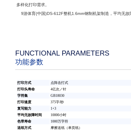
多样化打印需求。
9游体育(中国)DS-612F整机1.6mm钢制机架制造，平
FUNCTIONAL PARAMETERS
功能参数
打印方式
点阵击打式
打印头寿命
4
亿次／针
字符集
GB18030
打印速度
375
字
/
秒
复写能力
1+3
平均无故障时间
10000
小时
色带寿命
1000
万字符
送纸方式
摩擦送纸（单页纸）