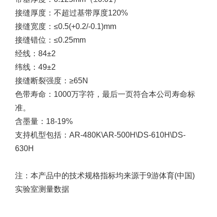
接缝厚度：不超过基带厚度120%
接缝宽度：≤0.5(+0.2/-0.1)mm
接缝错位：≤0.25mm
经线：84±2
纬线：49±2
接缝断裂强度：≥65N
色带寿命：1000万字符，最后一页符合本公司寿命标
准。
含墨量：18-19%
支持机型包括：AR-480K\AR-500H\DS-610H\DS-
630H
注：本产品中的技术规格指标均来源于9游体育(中国)
实验室测量数据