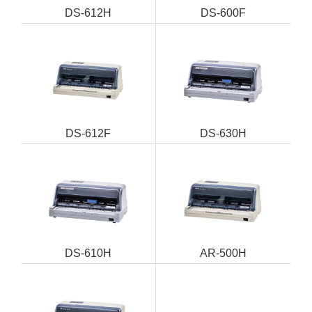
DS-612H
DS-600F
DS-612F
DS-630H
DS-610H
AR-500H